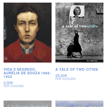
VIDA E SEGREDO.
A TALE OF TWO CITIES
AURÉLIA DE SOUZA 1866-
25,00
€
1922
IVA incluído
0,00
€
IVA incluído