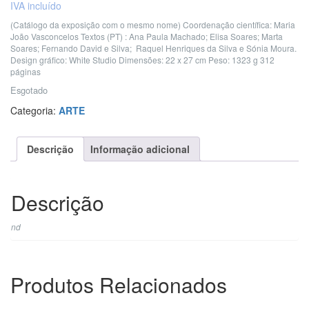
IVA incluído
(Catálogo da exposição com o mesmo nome)
Coordenação científica: Maria
João Vasconcelos
Textos (PT) : Ana Paula Machado; Elisa Soares; Marta
Soares; Fernando David e Silva; Raquel Henriques da Silva e Sónia Moura.
Design gráfico: White Studio
Dimensões: 22 x 27 cm
Peso: 1323 g
312
páginas
Esgotado
Categoria:
ARTE
Descrição
Informação adicional
Descrição
nd
Produtos Relacionados