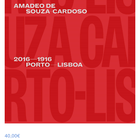
40,00
€