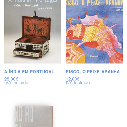
A ÍNDIA EM PORTUGAL
RISCO, O PEIXE-ARANHA
28,00
€
12,00
€
IVA incluído
IVA incluído