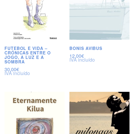
FUTEBOL E VIDA –
BONIS AVIBUS
CRÓNICAS ENTRE O
12,00
€
JOGO, A LUZ E A
IVA incluído
SOMBRA
30,00
€
IVA incluído