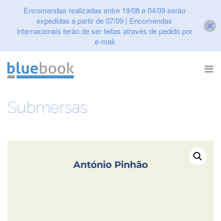
Encomendas realizadas entre 19/08 e 04/09 serão
expedidas a partir de 07/09 | Encomendas
internacionais terão de ser feitas através de pedido por
e-mail
Skip
to
content
Submersas