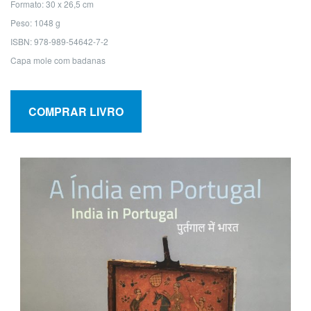
Formato: 30 x 26,5 cm
Peso: 1048 g
ISBN: 978-989-54642-7-2
Capa mole com badanas
COMPRAR LIVRO