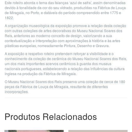
Este roteiro aborda o tema das faianças ‘azul de safra’, assim denominadas
devido à tonalidade da cor do seu vidrado, produzidas na Fábrica de Louça
de Miragaia, no Porto, e datáveis do período compreendido entre 1775 e
1822.
A organização museológica da exposição promove a relação desta coleção
com outras coleções de artes decorativas do Museu Nacional Soares dos
Reis, anteriores ao moderno conceito de design, valorizando a sua
contextualização e interpretação com aproximações à história e às artes
plásticas europeias, nomeadamente Pintura, Desenho e Gravura.
A exposição e respetivo roteiro pretendem reforçar a visibilidade e o
conhecimento da coleção de cerâmica do Museu Nacional Soares dos Reis,
um dos mais importantes acervos cerâmicos à guarda dos museus
nacionais portugueses, estabelecendo a relação das influências da cultura
inglesa na produção da Fábrica de Miragaia.
O Museu Nacional Soares dos Reis preserva uma coleção de cerca de 180
peças da Fábrica de Louça de Miragaia, resultante de diferentes
incorporações.
Produtos Relacionados