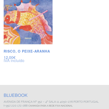
RISCO, O PEIXE-ARANHA
12,00
€
IVA incluído
BLUEBOOK
AVENIDA DE FRANÇA
Nº 352 – 4º SALA 11
4050-276 PORTO
PORTUGAL
(+351) 220 172 088
CHAMADA PARA A REDE FIXA NACIONAL