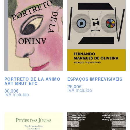
PORTRETO DE LA ANIMO
ESPAÇOS IMPREVISÍVEIS
ART BRUT ETC
25,00
€
IVA incluído
30,00
€
IVA incluído