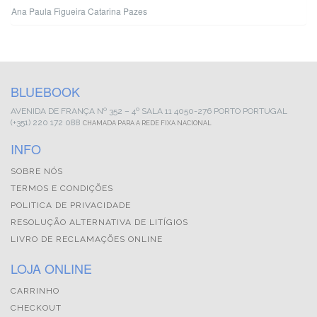
Ana Paula Figueira
Catarina Pazes
BLUEBOOK
AVENIDA DE FRANÇA
Nº 352 – 4º SALA 11
4050-276 PORTO
PORTUGAL
(+351) 220 172 088
CHAMADA PARA A REDE FIXA NACIONAL
INFO
SOBRE NÓS
TERMOS E CONDIÇÕES
POLITICA DE PRIVACIDADE
RESOLUÇÃO ALTERNATIVA DE LITÍGIOS
LIVRO DE RECLAMAÇÕES ONLINE
LOJA ONLINE
CARRINHO
CHECKOUT