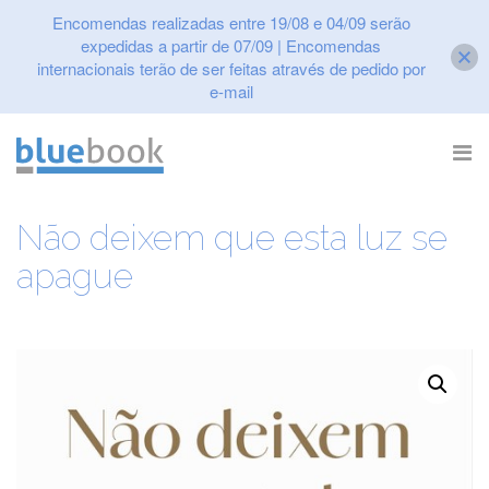
Encomendas realizadas entre 19/08 e 04/09 serão
expedidas a partir de 07/09 | Encomendas
internacionais terão de ser feitas através de pedido por
e-mail
Skip
to
content
Não deixem que esta luz se
apague